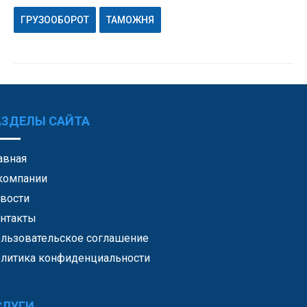
ГРУЗООБОРОТ
ТАМОЖНЯ
АЗДЕЛЫ САЙТА
авная
компании
вости
нтакты
льзовательское соглашение
литика конфиденциальности
СЛУГИ