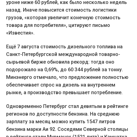
уроне ниже 60 рублей, как было несколько недель
назад. Иначе повысится стоимость логистики
грузов, «которая увеличит конечную стоимость
товара для потребителя», цитируют письмо
«Известия».
Ещё 7 августа стоимость дизельного топлива на
Санкт-Петербургской международной товарно-
сырьевой бирже обновила рекорд: тогда оно
подорожало на 0,69%, до 60 344 рублей за тонну.
Минэнерго отмечало, что предложение полностью
обеспечивает спрос на дизель на внутреннем
рынке, а производство превышает потребление.
Одновременно Петербург стал девятым в рейтинге
регионов по доступности бензина. На среднюю
зарплату за месяц можно купить 1547 литров
бензина марки Аи 92. Соседями Северной столицы
в рейтинге стали Мурманск (1521 литр) и Камчатка