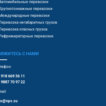
Автомобильные перевозки
Крупнотоннажные перевозки
Международные перевозки
Перевозка негабаритных грузов
Перевозка опасных грузов
Рефрижераторные перевозки
ВЯЖИТЕСЬ С НАМИ
лефон:
 918 669 36 11
 9887 70 97 22
mail:
fo@nps.su