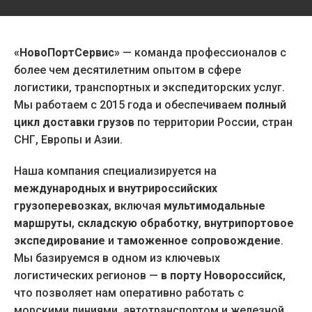
«НовоПортСервис»
— команда профессионалов с
более чем десятилетним опытом в сфере
логистики, транспортных и экспедиторских услуг.
Мы работаем с 2015 года и обеспечиваем
полный
цикл доставки грузов
по территории России, стран
СНГ, Европы и Азии.
Наша компания специализируется на
международных и внутрироссийских
грузоперевозках
, включая
мультимодальные
маршруты
,
складскую обработку
,
внутрипортовое
экспедирование
и
таможенное сопровождение
.
Мы базируемся в одном из ключевых
логистических регионов —
в порту Новороссийск
,
что позволяет нам оперативно работать с
морскими линиями, автотранспортом и железной