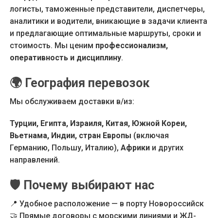
логисты, таможенные представители, диспетчеры,
аналитики и водители, вникающие в задачи клиента
и предлагающие оптимальные маршруты, сроки и
стоимость. Мы ценим
профессионализм,
оперативность и дисциплину
.
🌍
География перевозок
Мы обслуживаем доставки в/из:
Турции, Египта, Израиля, Китая, Южной Кореи,
Вьетнама, Индии, стран Европы
(включая
Германию, Польшу, Италию),
Африки
и других
направлений.
🛡
Почему выбирают нас
📍 Удобное расположение — в порту Новороссийск
🤝 Прямые договоры с морскими линиями и ЖД-